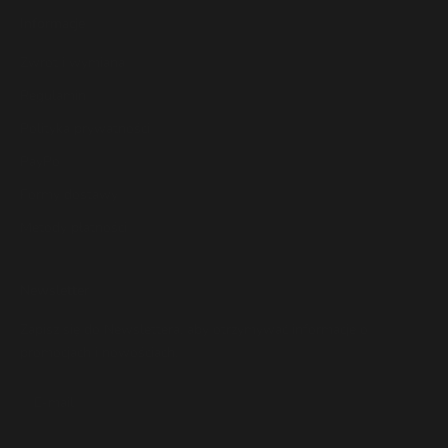
Informacje
Zwrot i wymiana
Regulamin
Polityka prywatności
PayPo
Formy dostawy
Metody płatności
Newsletter
Zapisz się do Newslettera, aby otrzymywać informacje o
promocjach i nowościach.